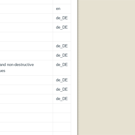
en
de_DE
de_DE
de_DE
de_DE
and non-destructive
de_DE
sues
de_DE
de_DE
de_DE