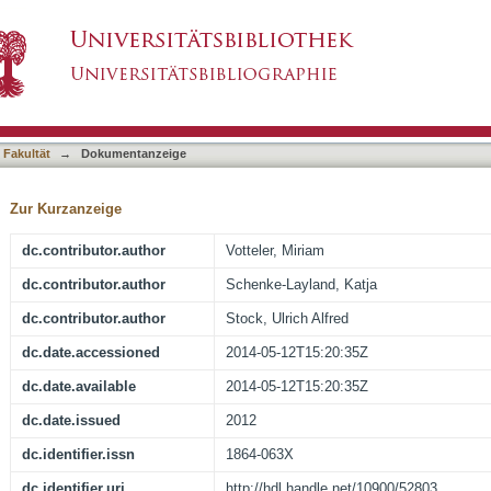
e non-contact and non-destructive monitoring
asiert)
 Fakultät
→
Dokumentanzeige
Zur Kurzanzeige
dc.contributor.author
Votteler, Miriam
dc.contributor.author
Schenke-Layland, Katja
dc.contributor.author
Stock, Ulrich Alfred
dc.date.accessioned
2014-05-12T15:20:35Z
dc.date.available
2014-05-12T15:20:35Z
dc.date.issued
2012
dc.identifier.issn
1864-063X
dc.identifier.uri
http://hdl.handle.net/10900/52803