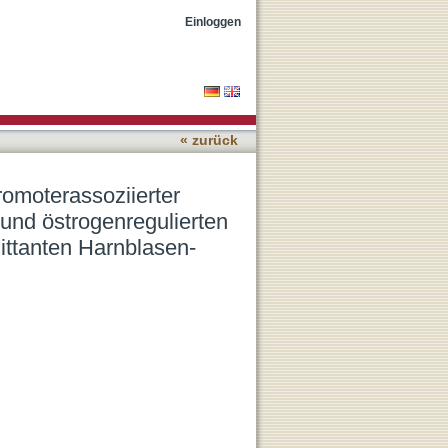
nukleotidpolymorphismen
Einloggen
des konkomittanten
« zurück
omoterassoziierter
und östrogenregulierten
ttanten Harnblasen-