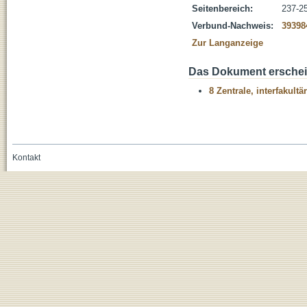
Seitenbereich:
237-2
Verbund-Nachweis:
39398
Zur Langanzeige
Das Dokument erschein
8 Zentrale, interfakult
Kontakt