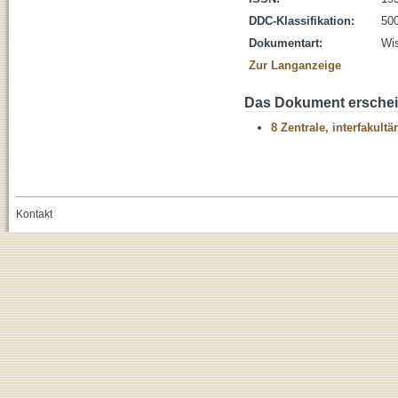
DDC-Klassifikation:
500
Dokumentart:
Wis
Zur Langanzeige
Das Dokument erschein
8 Zentrale, interfakult
Kontakt