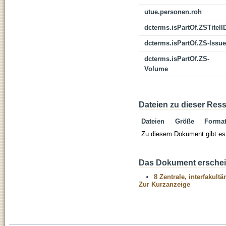
utue.personen.roh
dcterms.isPartOf.ZSTitelI
dcterms.isPartOf.ZS-Issue
dcterms.isPartOf.ZS-
Volume
Dateien zu dieser Res
Dateien
Größe
Forma
Zu diesem Dokument gibt es 
Das Dokument erschein
8 Zentrale, interfakult
Zur Kurzanzeige