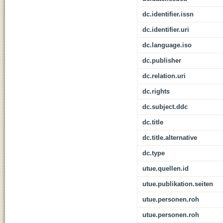
dc.identifier.issn
dc.identifier.uri
dc.language.iso
dc.publisher
dc.relation.uri
dc.rights
dc.subject.ddc
dc.title
dc.title.alternative
dc.type
utue.quellen.id
utue.publikation.seiten
utue.personen.roh
utue.personen.roh