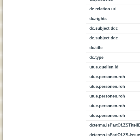
dc.relation.uri
dc.rights
dc.subject.ddc
dc.subject.ddc
dc.title
dc.type
utue.quellen.id
utue.personen.roh
utue.personen.roh
utue.personen.roh
utue.personen.roh
utue.personen.roh
dcterms.isPartOf.ZSTitelI
dcterms.isPartOf.ZS-Issue