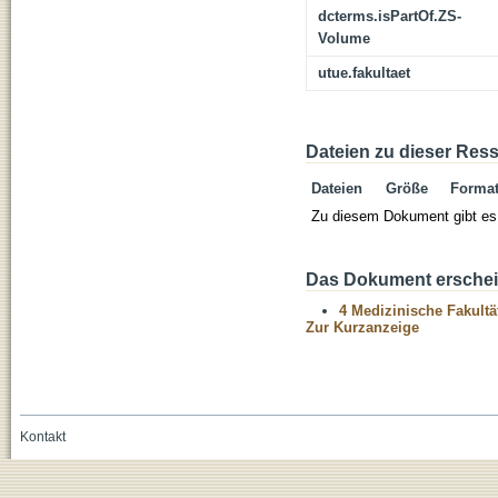
dcterms.isPartOf.ZS-
Volume
utue.fakultaet
Dateien zu dieser Res
Dateien
Größe
Forma
Zu diesem Dokument gibt es 
Das Dokument erschein
4 Medizinische Fakultä
Zur Kurzanzeige
Kontakt