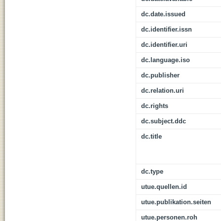
dc.date.issued
dc.identifier.issn
dc.identifier.uri
dc.language.iso
dc.publisher
dc.relation.uri
dc.rights
dc.subject.ddc
dc.title
dc.type
utue.quellen.id
utue.publikation.seiten
utue.personen.roh