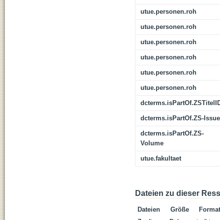
utue.personen.roh
utue.personen.roh
utue.personen.roh
utue.personen.roh
utue.personen.roh
utue.personen.roh
dcterms.isPartOf.ZSTitelI
dcterms.isPartOf.ZS-Issue
dcterms.isPartOf.ZS-
Volume
utue.fakultaet
Dateien zu dieser Res
Dateien
Größe
Forma