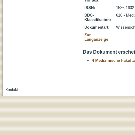
Volltext:
ISSN:
1536-1632
DDC-
610 - Medi
Klassifikation:
Dokumentart:
Wissenscha
Zur
Langanzeige
Das Dokument erschein
4 Medizinische Fakultä
Kontakt