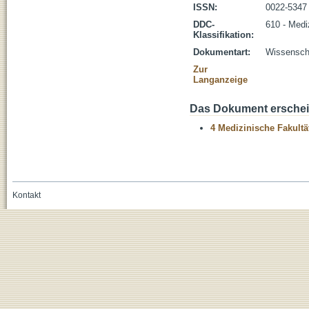
ISSN:
0022-5347
DDC-
610 - Medi
Klassifikation:
Dokumentart:
Wissenscha
Zur
Langanzeige
Das Dokument erschein
4 Medizinische Fakultä
Kontakt