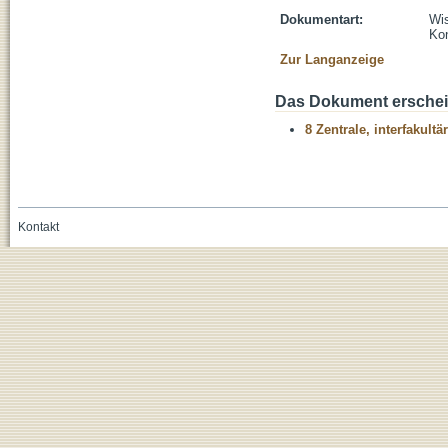
Dokumentart:
Wis
Kon
Zur Langanzeige
Das Dokument erschein
8 Zentrale, interfakult
Kontakt