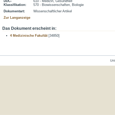
DDC-
610 - Medizin, Gesundheit
Klassifikation:
570 - Biowissenschaften, Biologie
Dokumentart:
Wissenschaftlicher Artikel
Zur Langanzeige
Das Dokument erscheint in:
4 Medizinische Fakultät
[34850]
Uni