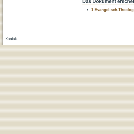
Das Dokument erschein
1 Evangelisch-Theolog
Kontakt