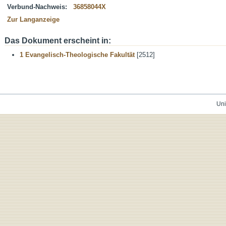
Verbund-Nachweis:
36858044X
Zur Langanzeige
Das Dokument erscheint in:
1 Evangelisch-Theologische Fakultät
[2512]
Uni