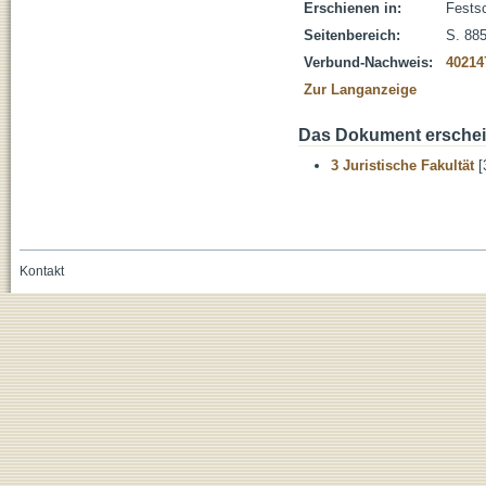
Erschienen in:
Festsc
Seitenbereich:
S. 88
Verbund-Nachweis:
40214
Zur Langanzeige
Das Dokument erschein
3 Juristische Fakultät
[
Kontakt