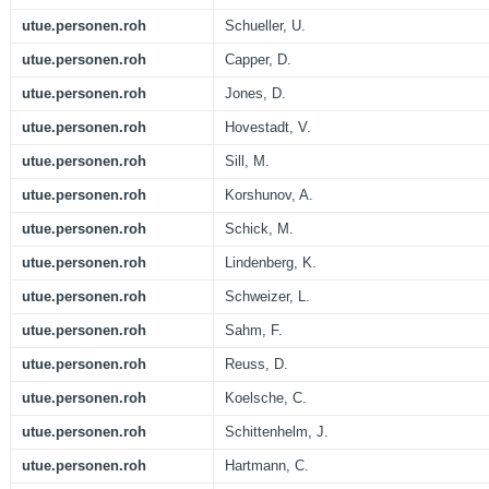
utue.personen.roh
Schueller, U.
utue.personen.roh
Capper, D.
utue.personen.roh
Jones, D.
utue.personen.roh
Hovestadt, V.
utue.personen.roh
Sill, M.
utue.personen.roh
Korshunov, A.
utue.personen.roh
Schick, M.
utue.personen.roh
Lindenberg, K.
utue.personen.roh
Schweizer, L.
utue.personen.roh
Sahm, F.
utue.personen.roh
Reuss, D.
utue.personen.roh
Koelsche, C.
utue.personen.roh
Schittenhelm, J.
utue.personen.roh
Hartmann, C.