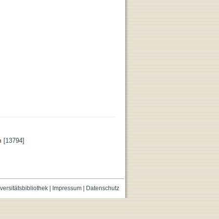
n
[13794]
versitätsbibliothek
|
Impressum
|
Datenschutz