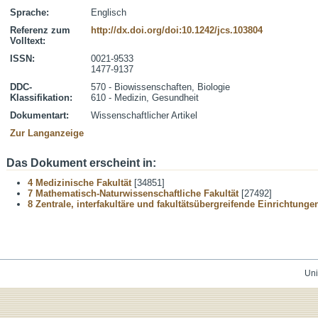
Sprache:
Englisch
Referenz zum
http://dx.doi.org/doi:10.1242/jcs.103804
Volltext:
ISSN:
0021-9533
1477-9137
DDC-
570 - Biowissenschaften, Biologie
Klassifikation:
610 - Medizin, Gesundheit
Dokumentart:
Wissenschaftlicher Artikel
Zur Langanzeige
Das Dokument erscheint in:
4 Medizinische Fakultät
[34851]
7 Mathematisch-Naturwissenschaftliche Fakultät
[27492]
8 Zentrale, interfakultäre und fakultätsübergreifende Einrichtunge
Uni