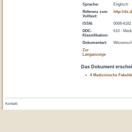
Sprache:
Englisch
Referenz zum
http://dx.
Volltext:
ISSN:
0008-4182
DDC-
610 - Medi
Klassifikation:
Dokumentart:
Wissenscha
Zur
Langanzeige
Das Dokument erschein
4 Medizinische Fakultä
Kontakt