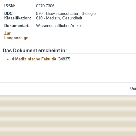
ISSN:
0270-7306
DDC-
570 - Biowissenschaften, Biologie
Klassifikation:
610 - Medizin, Gesundheit
Dokumentart:
Wissenschaftlicher Artikel
Zur
Langanzeige
Das Dokument erscheint in:
4 Medizinische Fakultät
[34837]
Uni