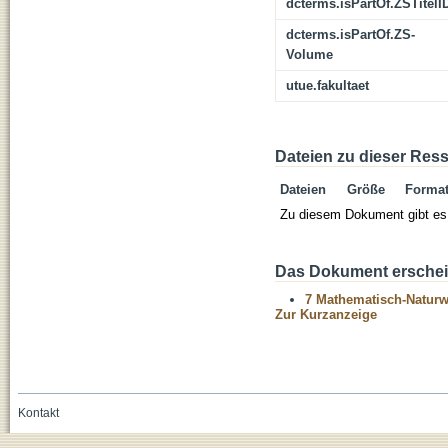
dcterms.isPartOf.ZSTitelI
dcterms.isPartOf.ZS-
Volume
utue.fakultaet
Dateien zu dieser Res
Dateien
Größe
Forma
Zu diesem Dokument gibt es 
Das Dokument erschein
7 Mathematisch-Naturwi
Zur Kurzanzeige
Kontakt