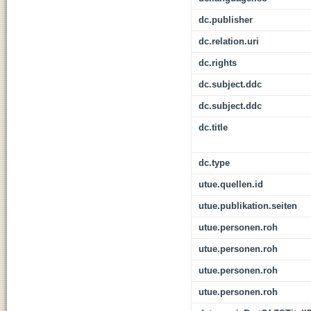
dc.publisher
dc.relation.uri
dc.rights
dc.subject.ddc
dc.subject.ddc
dc.title
dc.type
utue.quellen.id
utue.publikation.seiten
utue.personen.roh
utue.personen.roh
utue.personen.roh
utue.personen.roh