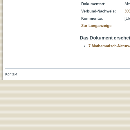
Dokumentart:
Abs
Verbund-Nachweis:
39
Kommentar:
[El
Zur Langanzeige
Das Dokument erschein
7 Mathematisch-Naturwi
Kontakt