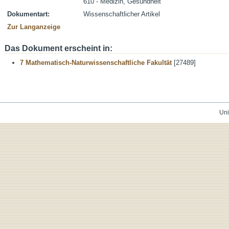
610 - Medizin, Gesundheit
Dokumentart:
Wissenschaftlicher Artikel
Zur Langanzeige
Das Dokument erscheint in:
7 Mathematisch-Naturwissenschaftliche Fakultät
[27489]
Uni