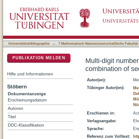
Multi-digit number processing beyond the two
DSpace Repositorium (Manakin basiert)
parallel processes
Universitätsbibliographie
→
7 Mathematisch-Naturwissenschaftliche Fakultät
PUBLIKATION MELDEN
Multi-digit numbe
combination of se
Hilfe und Informationen
Autor(en):
Mey
Stöbern
Tübinger Autor(en):
Me
Dokumentanzeige
De
Möl
Erscheinungsdatum
Nü
Autoren
Erschienen in:
Act
Titel
Verlagsangabe:
Els
DDC-Klassifikation
Sprache:
Eng
Referenz zum Volltext:
htt