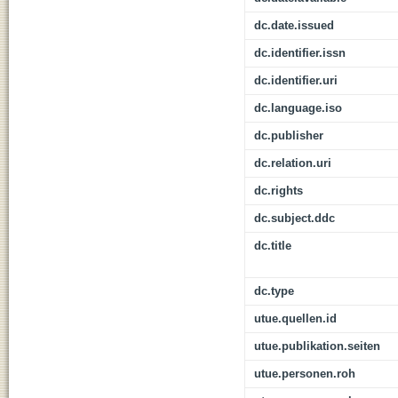
dc.date.issued
dc.identifier.issn
dc.identifier.uri
dc.language.iso
dc.publisher
dc.relation.uri
dc.rights
dc.subject.ddc
dc.title
dc.type
utue.quellen.id
utue.publikation.seiten
utue.personen.roh