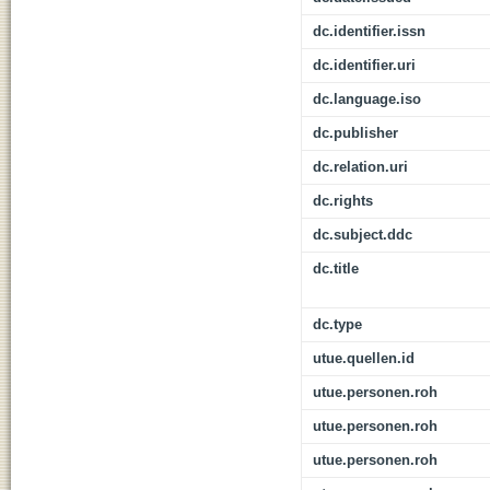
dc.identifier.issn
dc.identifier.uri
dc.language.iso
dc.publisher
dc.relation.uri
dc.rights
dc.subject.ddc
dc.title
dc.type
utue.quellen.id
utue.personen.roh
utue.personen.roh
utue.personen.roh