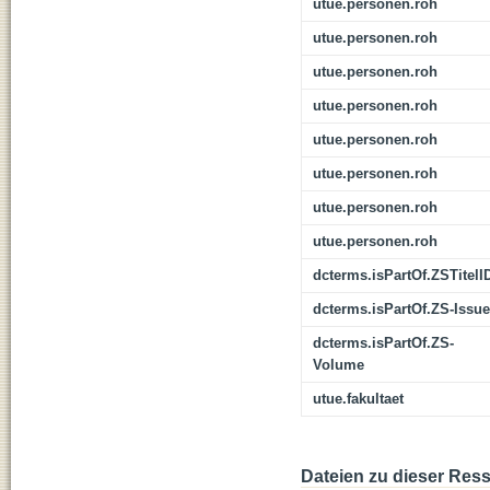
utue.personen.roh
utue.personen.roh
utue.personen.roh
utue.personen.roh
utue.personen.roh
utue.personen.roh
utue.personen.roh
utue.personen.roh
dcterms.isPartOf.ZSTitelI
dcterms.isPartOf.ZS-Issue
dcterms.isPartOf.ZS-
Volume
utue.fakultaet
Dateien zu dieser Res