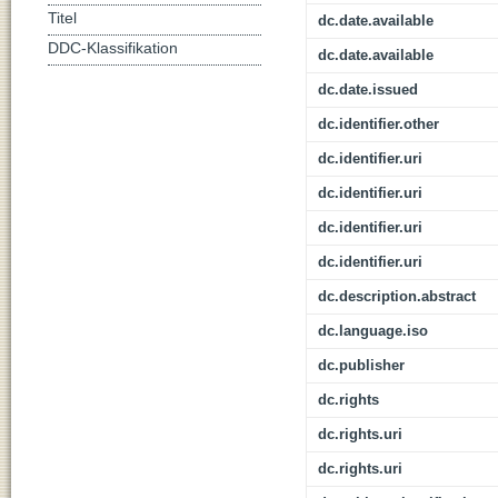
Titel
dc.date.available
DDC-Klassifikation
dc.date.available
dc.date.issued
dc.identifier.other
dc.identifier.uri
dc.identifier.uri
dc.identifier.uri
dc.identifier.uri
dc.description.abstract
dc.language.iso
dc.publisher
dc.rights
dc.rights.uri
dc.rights.uri