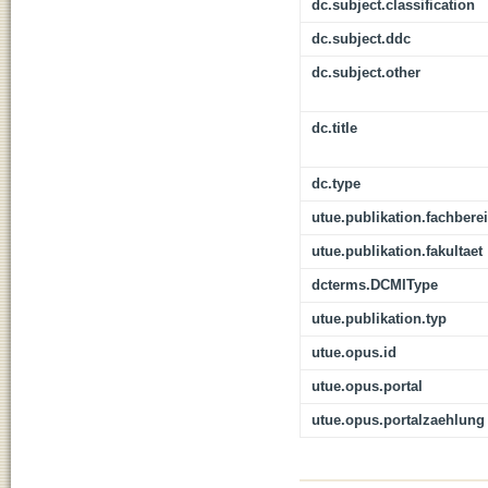
dc.subject.classification
dc.subject.ddc
dc.subject.other
dc.title
dc.type
utue.publikation.fachbere
utue.publikation.fakultaet
dcterms.DCMIType
utue.publikation.typ
utue.opus.id
utue.opus.portal
utue.opus.portalzaehlung