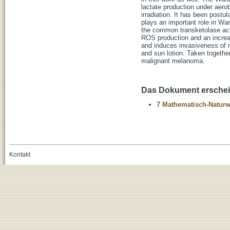
lactate production under aero
irradiation. It has been post
plays an important role in War
the common transketolase acti
ROS production and an increa
and induces invasiveness of m
and sun lotion. Taken together
malignant melanoma.
Das Dokument erschein
7 Mathematisch-Naturwi
Kontakt