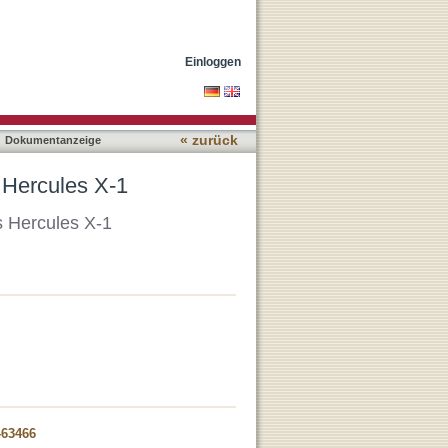
Einloggen
« zurück
Dokumentanzeige
 Hercules X-1
 Hercules X-1
-63466