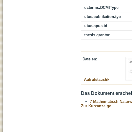
dcterms.DCMIType
utue.publikation.typ
utue.opus.id
thesis.grantor
Dateien:
Aufrufstatistik
Das Dokument erschein
7 Mathematisch-Naturwi
Zur Kurzanzeige