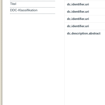
Titel
dc.identifier.uri
DDC-Klassifikation
dc.identifier.uri
dc.identifier.uri
dc.identifier.uri
dc.description.abstract