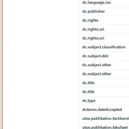
dc.language.iso
dc.publisher
dc.rights
dc.rights.uri
dc.rights.uri
dc.subject.classification
dc.subject.ddc
dc.subject.other
dc.subject.other
dc.title
dc.title
dc.type
dcterms.dateAccepted
utue.publikation.fachbere
utue.publikation.fakultaet