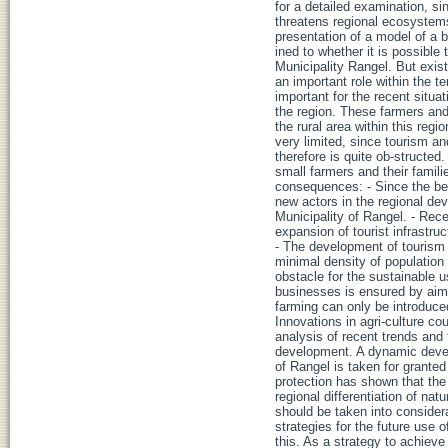
for a detailed examination, si
threatens regional ecosystems
presentation of a model of a 
ined to whether it is possible
Municipality Rangel. But exist
an important role within the t
important for the recent situat
the region. These farmers and
the rural area within this reg
very limited, since tourism an
therefore is quite ob-structe
small farmers and their famili
consequences: - Since the be
new actors in the regional dev
Municipality of Rangel. - Rec
expansion of tourist infrastru
- The development of tourism s
minimal density of population
obstacle for the sustainable us
businesses is ensured by aimin
farming can only be introduced
Innovations in agri-culture co
analysis of recent trends and
development. A dynamic develop
of Rangel is taken for granted
protection has shown that the
regional differentiation of nat
should be taken into considera
strategies for the future use 
this. As a strategy to achiev