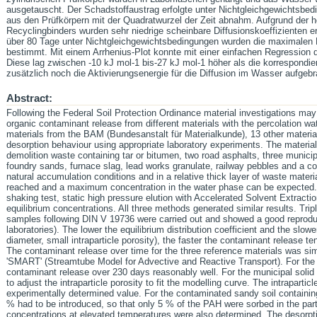
ausgetauscht. Der Schadstoffaustrag erfolgte unter Nichtgleichgewichtsbe
aus den Prüfkörpern mit der Quadratwurzel der Zeit abnahm. Aufgrund der 
Recyclingbinders wurden sehr niedrige scheinbare Diffusionskoeffizienten er
über 80 Tage unter Nichtgleichgewichtsbedingungen wurden die maximalen 
bestimmt. Mit einem Arrhenius-Plot konnte mit einer einfachen Regression 
Diese lag zwischen -10 kJ mol-1 bis-27 kJ mol-1 höher als die korrespondi
zusätzlich noch die Aktivierungsenergie für die Diffusion im Wasser aufge
Abstract:
Following the Federal Soil Protection Ordinance material investigations may 
organic contaminant release from different materials with the percolation wat
materials from the BAM (Bundesanstalt für Materialkunde), 13 other materia
desorption behaviour using appropriate laboratory experiments. The materia
demolition waste containing tar or bitumen, two road asphalts, three municip
foundry sands, furnace slag, lead works granulate, railway pebbles and a 
natural accumulation conditions and in a relative thick layer of waste materi
reached and a maximum concentration in the water phase can be expected. 
shaking test, static high pressure elution with Accelerated Solvent Extract
equilibrium concentrations. All three methods generated similar results. Tr
samples following DIN V 19736 were carried out and showed a good reproduci
laboratories). The lower the equilibrium distribution coefficient and the slowe
diameter, small intraparticle porosity), the faster the contaminant release t
The contaminant release over time for the three reference materials was si
'SMART' (Streamtube Model for Advective and Reactive Transport). For the
contaminant release over 230 days reasonably well. For the municipal solid
to adjust the intraparticle porosity to fit the modelling curve. The intrapartic
experimentally determined value. For the contaminated sandy soil containing
% had to be introduced, so that only 5 % of the PAH were sorbed in the part
concentrations at elevated temperatures were also determined. The desorp