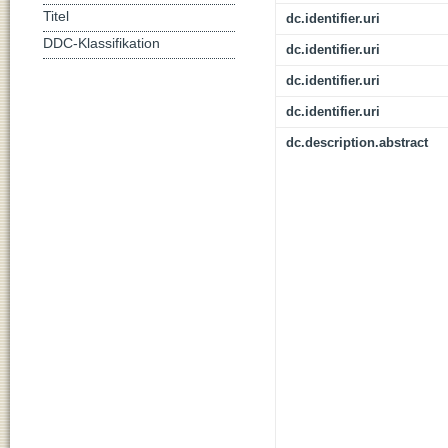
Titel
dc.identifier.uri
DDC-Klassifikation
dc.identifier.uri
dc.identifier.uri
dc.identifier.uri
dc.description.abstract