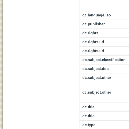
dc.language.iso
dc.publisher
dc.rights
dc.rights.uri
dc.rights.uri
dc.subject.classification
dc.subject.ddc
dc.subject.other
dc.subject.other
dc.title
dc.title
dc.type