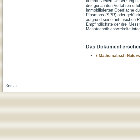
kommerziellen Umsetzung hier
drei genannten Verfahren erf
immobilisierten Oberfläche d
Plasmons (SPR) oder geführten
aufgrund seiner intrinsichen
Empfindlichste der drei Messm
Messtechnik entwickelte integr
Das Dokument erschein
7 Mathematisch-Naturwi
Kontakt