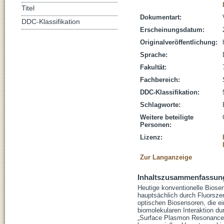
Titel
Dokumentart:
DDC-Klassifikation
Erscheinungsdatum:
Originalveröffentlichung:
Sprache:
Fakultät:
Fachbereich:
DDC-Klassifikation:
Schlagworte:
Weitere beteiligte
Personen:
Lizenz:
Zur Langanzeige
Inhaltszusammenfassun
Heutige konventionelle Biose
hauptsächlich durch Fluorszen
optischen Biosensoren, die ei
biomolekularen Interaktion du
„Surface Plasmon Resonance“ 