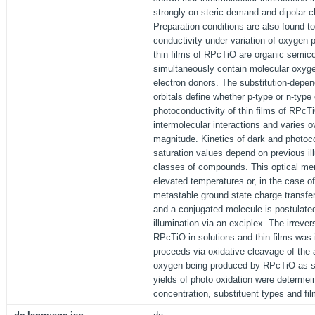
strongly on steric demand and dipolar ch
Preparation conditions are also found to
conductivity under variation of oxygen 
thin films of RPcTiO are organic semic
simultaneously contain molecular oxyge
electron donors. The substitution-depend
orbitals define whether p-type or n-type
photoconductivity of thin films of RPcTi
intermolecular interactions and varies o
magnitude. Kinetics of dark and photoco
saturation values depend on previous ill
classes of compounds. This optical me
elevated temperatures or, in the case o
metastable ground state charge transf
and a conjugated molecule is postulated
illumination via an exciplex. The irrever
RPcTiO in solutions and thin films was i
proceeds via oxidative cleavage of the
oxygen being produced by RPcTiO as se
yields of photo oxidation were determei
concentration, substituent types and fi