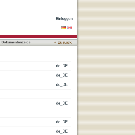
hotostabilität von dünnen
Einloggen
« zurück
Dokumentanzeige
de_DE
de_DE
de_DE
de_DE
de_DE
de_DE