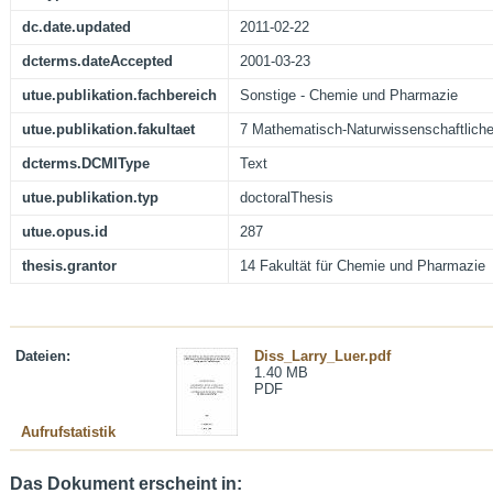
dc.date.updated
2011-02-22
dcterms.dateAccepted
2001-03-23
utue.publikation.fachbereich
Sonstige - Chemie und Pharmazie
utue.publikation.fakultaet
7 Mathematisch-Naturwissenschaftliche
dcterms.DCMIType
Text
utue.publikation.typ
doctoralThesis
utue.opus.id
287
thesis.grantor
14 Fakultät für Chemie und Pharmazie
Dateien:
Diss_Larry_Luer.pdf
1.40 MB
PDF
Aufrufstatistik
Das Dokument erscheint in: