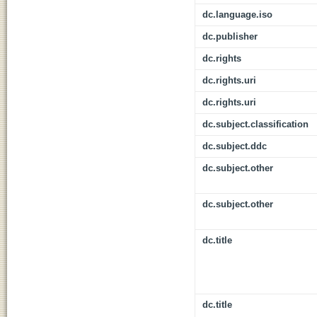
dc.language.iso
dc.publisher
dc.rights
dc.rights.uri
dc.rights.uri
dc.subject.classification
dc.subject.ddc
dc.subject.other
dc.subject.other
dc.title
dc.title