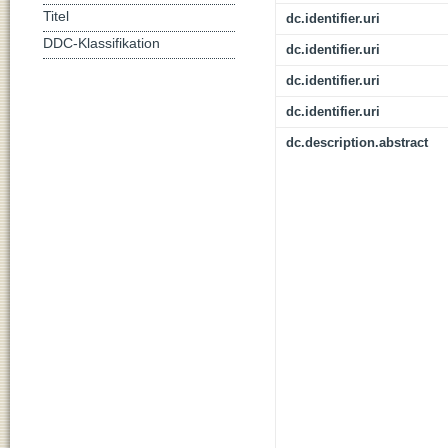
Titel
dc.identifier.uri
DDC-Klassifikation
dc.identifier.uri
dc.identifier.uri
dc.identifier.uri
dc.description.abstract