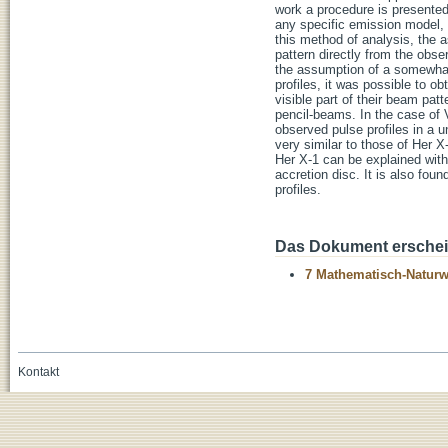
work a procedure is presented 
any specific emission model, a
this method of analysis, the 
pattern directly from the obs
the assumption of a somewhat
profiles, it was possible to o
visible part of their beam pat
pencil-beams. In the case of 
observed pulse profiles in a 
very similar to those of Her 
Her X-1 can be explained with
accretion disc. It is also fou
profiles.
Das Dokument erschein
7 Mathematisch-Naturwi
Kontakt