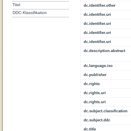
Titel
dc.identifier.other
DDC-Klassifikation
dc.identifier.uri
dc.identifier.uri
dc.identifier.uri
dc.identifier.uri
dc.description.abstract
dc.language.iso
dc.publisher
dc.rights
dc.rights.uri
dc.rights.uri
dc.subject.classification
dc.subject.ddc
dc.title