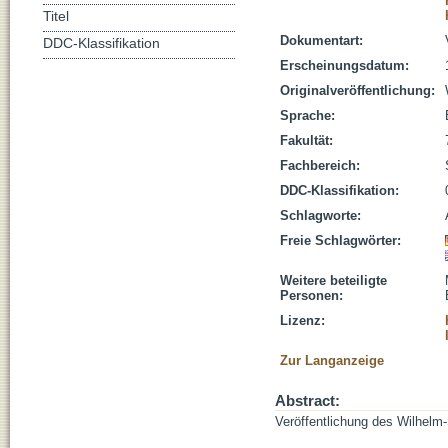
Titel
Dokumentart:
DDC-Klassifikation
Erscheinungsdatum:
Originalveröffentlichung:
Sprache:
Fakultät:
Fachbereich:
DDC-Klassifikation:
Schlagworte:
Freie Schlagwörter:
Weitere beteiligte
Personen:
Lizenz:
Zur Langanzeige
Abstract:
Veröffentlichung des Wilhelm-S