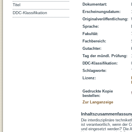
Dokumentart:
Titel
Erscheinungsdatum:
DDC-Klassifikation
Originalveröffentlichung:
Sprache:
Fakultät:
Fachbereich:
Gutachter:
Tag der mündl. Prüfung:
DDC-Klassifikation:
Schlagworte:
Lizenz:
Gedruckte Kopie
bestellen:
Zur Langanzeige
Inhaltszusammenfassun
Die interdisziplinäre technik
ist verantwortlich, wenn der 
und eingesetzt werden?' Die Ar