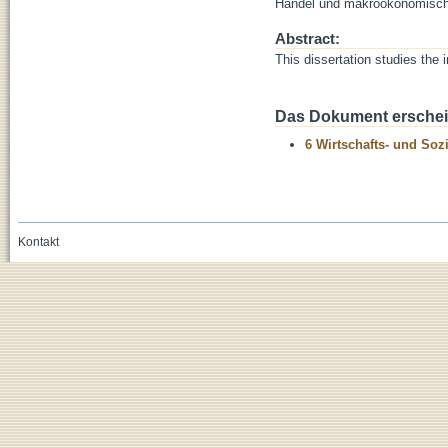
Handel und makroökonomisch
Abstract:
This dissertation studies the
Das Dokument erschein
6 Wirtschafts- und Soz
Kontakt