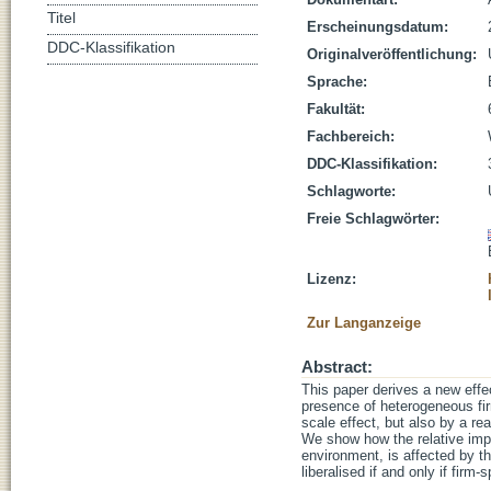
Titel
Erscheinungsdatum:
DDC-Klassifikation
Originalveröffentlichung:
Sprache:
Fakultät:
Fachbereich:
DDC-Klassifikation:
Schlagworte:
Freie Schlagwörter:
Lizenz:
Zur Langanzeige
Abstract:
This paper derives a new effec
presence of heterogeneous fir
scale effect, but also by a rea
We show how the relative impor
environment, is affected by t
liberalised if and only if firm