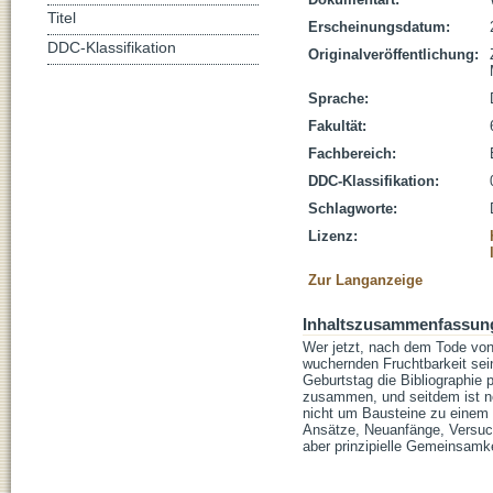
Titel
Erscheinungsdatum:
DDC-Klassifikation
Originalveröffentlichung:
Sprache:
Fakultät:
Fachbereich:
DDC-Klassifikation:
Schlagworte:
Lizenz:
Zur Langanzeige
Inhaltszusammenfassun
Wer jetzt, nach dem Tode von 
wuchernden Fruchtbarkeit seine
Geburtstag die Bibliographie 
zusammen, und seitdem ist no
nicht um Bausteine zu einem
Ansätze, Neuanfänge, Versuche
aber prinzipielle Gemeinsamke