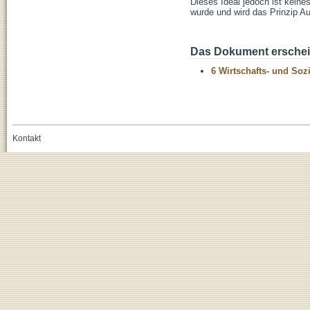
Dieses Ideal jedoch ist keine
wurde und wird das Prinzip A
Das Dokument erschein
6 Wirtschafts- und Soz
Kontakt