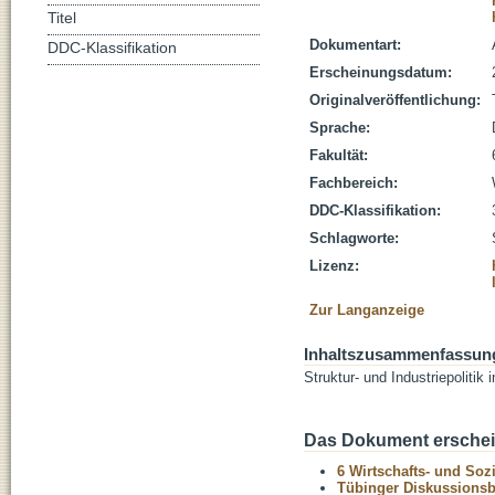
Titel
Dokumentart:
DDC-Klassifikation
Erscheinungsdatum:
Originalveröffentlichung:
Sprache:
Fakultät:
Fachbereich:
DDC-Klassifikation:
Schlagworte:
Lizenz:
Zur Langanzeige
Inhaltszusammenfassun
Struktur- und Industriepolitik 
Das Dokument erschein
6 Wirtschafts- und Soz
Tübinger Diskussionsbe