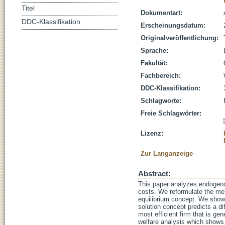
Titel
Dokumentart:
DDC-Klassifikation
Erscheinungsdatum:
Originalveröffentlichung:
Sprache:
Fakultät:
Fachbereich:
DDC-Klassifikation:
Schlagworte:
Freie Schlagwörter:
Lizenz:
Zur Langanzeige
Abstract:
This paper analyzes endogenou
costs. We reformulate the mer
equilibrium concept. We show 
solution concept predicts a di
most efficient firm that is gen
welfare analysis which shows