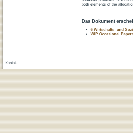
both elements of the allocati
Das Dokument erschein
6 Wirtschafts- und Soz
WIP Occasional Paper
Kontakt