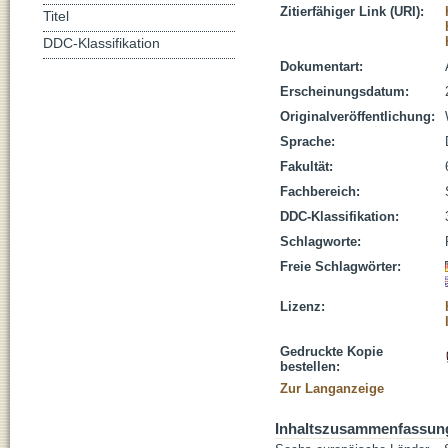
Zitierfähiger Link (URI):
Titel
DDC-Klassifikation
Dokumentart:
Erscheinungsdatum:
Originalveröffentlichung:
Sprache:
Fakultät:
Fachbereich:
DDC-Klassifikation:
Schlagworte:
Freie Schlagwörter:
Lizenz:
Gedruckte Kopie
bestellen:
Zur Langanzeige
Inhaltszusammenfassun