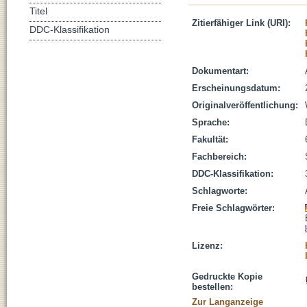
Titel
Zitierfähiger Link (URI):
DDC-Klassifikation
Dokumentart:
Erscheinungsdatum:
Originalveröffentlichung:
Sprache:
Fakultät:
Fachbereich:
DDC-Klassifikation:
Schlagworte:
Freie Schlagwörter:
Lizenz:
Gedruckte Kopie
bestellen:
Zur Langanzeige