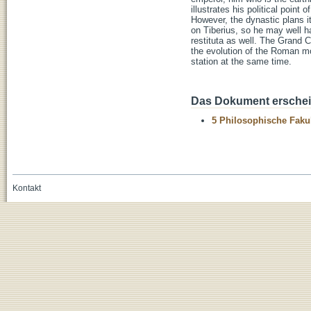
illustrates his political point
However, the dynastic plans i
on Tiberius, so he may well h
restituta as well. The Grand Ca
the evolution of the Roman mo
station at the same time.
Das Dokument erschein
5 Philosophische Fakul
Kontakt