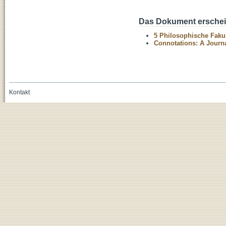
Das Dokument erschein
5 Philosophische Fakul
Connotations: A Journal
Kontakt