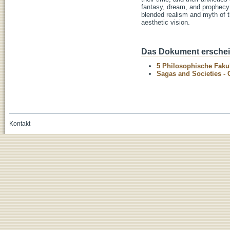
fantasy, dream, and prophecy 
blended realism and myth of th
aesthetic vision.
Das Dokument erschein
5 Philosophische Fakul
Sagas and Societies - 
Kontakt